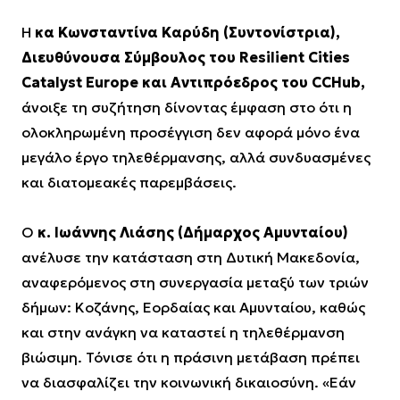
Η
κα Κωνσταντίνα Καρύδη (Συντονίστρια),
Διευθύνουσα Σύμβουλος του Resilient Cities
Catalyst Europe και Αντιπρόεδρος του CCHub,
άνοιξε τη συζήτηση δίνοντας έμφαση στο ότι η
ολοκληρωμένη προσέγγιση δεν αφορά μόνο ένα
μεγάλο έργο τηλεθέρμανσης, αλλά συνδυασμένες
και διατομεακές παρεμβάσεις.
Ο
κ. Ιωάννης Λιάσης (Δήμαρχος Αμυνταίου)
ανέλυσε την κατάσταση στη Δυτική Μακεδονία,
αναφερόμενος στη συνεργασία μεταξύ των τριών
δήμων: Κοζάνης, Εορδαίας και Αμυνταίου, καθώς
και στην ανάγκη να καταστεί η τηλεθέρμανση
βιώσιμη. Τόνισε ότι η πράσινη μετάβαση πρέπει
να διασφαλίζει την κοινωνική δικαιοσύνη. «Εάν