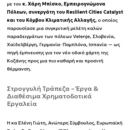
με τον
κ. Χάρη Μπίσκο, Εμπειρογνώμονα
Πόλεων, συνεργάτη του Resilient Cities Catalyst
και του Κόμβου Κλιματικής Αλλαγής,
ο οποίος
παρουσίασε μια συγκριτική μελέτη καλών
παραδειγμάτων των πόλεων Velenje, Σλοβενία,
Χαϊδελβέργη, Γερμανία· Παμπλόνα, Ισπανία — ως
πηγή έμπνευσης για τον νέο οδικό χάρτη της
Κοζάνης προς μια πιο καθαρή και προσιτή
θέρμανση.
Στρογγυλή Τράπεζα – Έργα &
Διαθέσιμα Χρηματοδοτικά
Εργαλεία
Η κα Ελένη Γιώτη, Ανώτερη Σύμβουλος, Ευρωπαϊκή