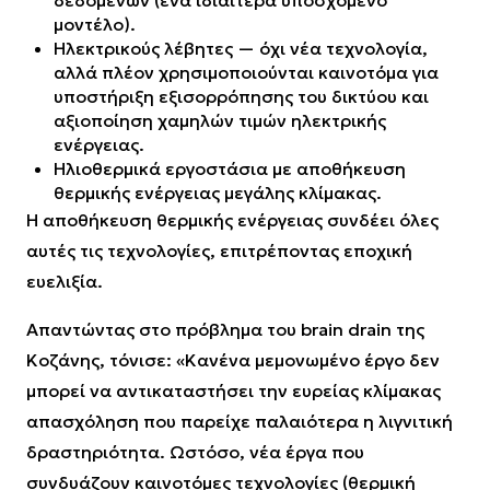
δεδομένων (ένα ιδιαίτερα υποσχόμενο
μοντέλο).
Ηλεκτρικούς λέβητες — όχι νέα τεχνολογία,
αλλά πλέον χρησιμοποιούνται καινοτόμα για
υποστήριξη εξισορρόπησης του δικτύου και
αξιοποίηση χαμηλών τιμών ηλεκτρικής
ενέργειας.
Ηλιοθερμικά εργοστάσια με αποθήκευση
θερμικής ενέργειας μεγάλης κλίμακας.
Η αποθήκευση θερμικής ενέργειας συνδέει όλες
αυτές τις τεχνολογίες, επιτρέποντας εποχική
ευελιξία.
Απαντώντας στο πρόβλημα του brain drain της
Κοζάνης, τόνισε:
«Κανένα μεμονωμένο έργο δεν
μπορεί να αντικαταστήσει την ευρείας κλίμακας
απασχόληση που παρείχε παλαιότερα η λιγνιτική
δραστηριότητα. Ωστόσο, νέα έργα που
συνδυάζουν καινοτόμες τεχνολογίες (θερμική