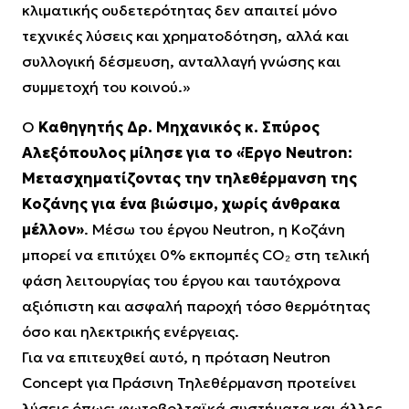
κλιματικής ουδετερότητας δεν απαιτεί μόνο
τεχνικές λύσεις και χρηματοδότηση, αλλά και
συλλογική δέσμευση, ανταλλαγή γνώσης και
συμμετοχή του κοινού.»
Ο
Καθηγητής Δρ. Μηχανικός κ. Σπύρος
Αλεξόπουλος μίλησε για το «Έργο Neutron:
Μετασχηματίζοντας την τηλεθέρμανση της
Κοζάνης για ένα βιώσιμο, χωρίς άνθρακα
μέλλον»
. Μέσω του έργου Neutron, η Κοζάνη
μπορεί να επιτύχει 0% εκπομπές CO₂ στη τελική
φάση λειτουργίας του έργου και ταυτόχρονα
αξιόπιστη και ασφαλή παροχή τόσο θερμότητας
όσο και ηλεκτρικής ενέργειας.
Για να επιτευχθεί αυτό, η πρόταση Neutron
Concept για Πράσινη Τηλεθέρμανση προτείνει
λύσεις όπως: φωτοβολταϊκά συστήματα και άλλες