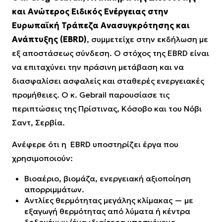
και Ανώτερος Ειδικός Ενέργειας στην
Ευρωπαϊκή Τράπεζα Ανασυγκρότησης και
Ανάπτυξης (EBRD)
, συμμετείχε στην εκδήλωση με
εξ αποστάσεως σύνδεση. Ο στόχος της EBRD είναι
να επιταχύνει την πράσινη μετάβαση και να
διασφαλίσει ασφαλείς και σταθερές ενεργειακές
προμήθειες. Ο κ. Gebrail παρουσίασε τις
περιπτώσεις της Πρίστινας, Κόσοβο και του Νόβι
Σαντ, Σερβία.
Ανέφερε ότι η EBRD υποστηρίζει έργα που
χρησιμοποιούν:
Βιοαέριο, βιομάζα, ενεργειακή αξιοποίηση
απορριμμάτων.
Αντλίες θερμότητας μεγάλης κλίμακας — με
εξαγωγή θερμότητας από λύματα ή κέντρα