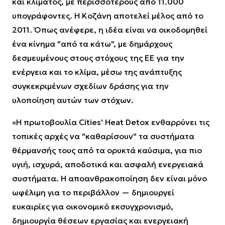
και κλίματος, με περισσότερους από 11.000
υπογράφοντες. Η Κοζάνη αποτελεί μέλος από το
2011. Όπως ανέφερε, η ιδέα είναι να οικοδομηθεί
ένα κίνημα "από τα κάτω", με δημάρχους
δεσμευμένους στους στόχους της ΕΕ για την
ενέργεια και το κλίμα, μέσω της ανάπτυξης
συγκεκριμένων σχεδίων δράσης για την
υλοποίηση αυτών των στόχων.
«Η πρωτοβουλία Cities' Heat Detox ενθαρρύνει τις
τοπικές αρχές να "καθαρίσουν" τα συστήματα
θέρμανσής τους από τα ορυκτά καύσιμα, για πιο
υγιή, ισχυρά, αποδοτικά και ασφαλή ενεργειακά
συστήματα. Η αποανθρακοποίηση δεν είναι μόνο
ωφέλιμη για το περιβάλλον — δημιουργεί
ευκαιρίες για οικονομικό εκσυγχρονισμό,
δημιουργία θέσεων εργασίας και ενεργειακή