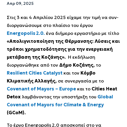
Απρ 09, 2025
Στις 3 και 4 Απριλίου 2025 είχαμε την τιμή να συν-
διοργανώσουμε στο πλαίσιο του έργου
Energopolis 2.0.
ένα διήμερο εργαστήριο με τίτλο
«Απολιγνιτοποίηση της Θέρμανσης: Λύσεις και
τρόποι χρηµατοδότησης για την ενεργειακή
µετάβαση της Κοζάνης».
Η εκδήλωση
διοργανώθηκε από τον
Δήμο Κοζάνης,
το
Resilient Cities Catalyst
και τον
Κόμβο
Κλιματικής Αλλαγής,
σε συνεργασία με το
Covenant of Mayors – Europe
και το
Cities Heat
Detox
λαμβάνοντας την υποστήριξη του
Global
Covenant of Mayors for Climate & Energy
(GCoM).
Το έργο Energopolis 2.0 αποσκοπεί στο να