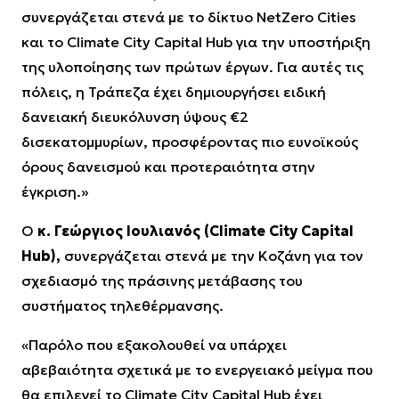
συνεργάζεται στενά με το δίκτυο NetZero Cities
και το Climate City Capital Hub για την υποστήριξη
της υλοποίησης των πρώτων έργων. Για αυτές τις
πόλεις, η Τράπεζα έχει δημιουργήσει ειδική
δανειακή διευκόλυνση ύψους €2
δισεκατομμυρίων, προσφέροντας πιο ευνοϊκούς
όρους δανεισμού και προτεραιότητα στην
έγκριση.»
Ο
κ. Γεώργιος Ιουλιανός (Climate City Capital
Hub),
συνεργάζεται στενά με την Κοζάνη για τον
σχεδιασμό της πράσινης μετάβασης του
συστήματος τηλεθέρμανσης.
«Παρόλο που εξακολουθεί να υπάρχει
αβεβαιότητα σχετικά με το ενεργειακό μείγμα που
θα επιλεγεί το Climate City Capital Hub έχει