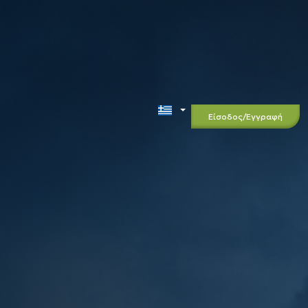
Είσοδος
/
Εγγραφή