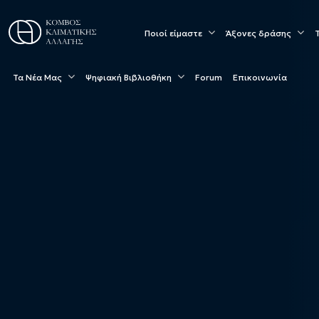
Ποιοί είμαστε
Άξονες δράσης
Τα Νέα Μας
Ψηφιακή Βιβλιοθήκη
Forum
Επικοινωνία